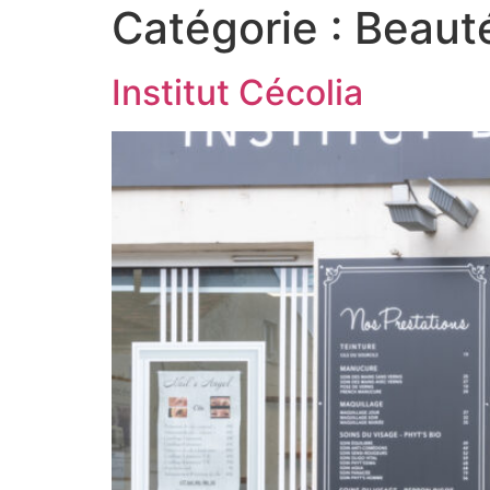
Catégorie :
Beaut
Institut Cécolia