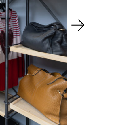
Cecolia Trilport