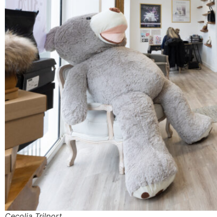
Cecolia Trilport