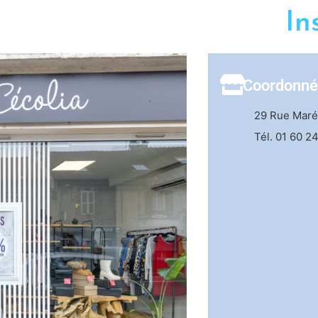
In
Coordonné
29 Rue Maréc
Tél.
01 60 24