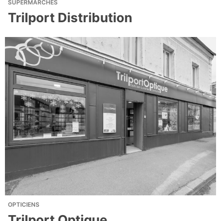
SUPERMARCHÉS
Trilport Distribution
OPTICIENS
Trilport Optique