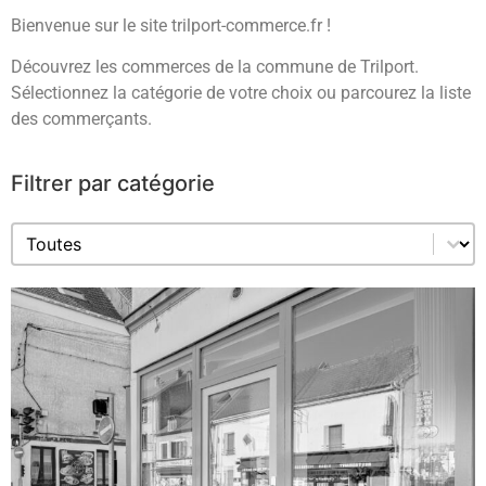
Bienvenue sur le site trilport-commerce.fr !
Découvrez les commerces de la commune de Trilport.
Sélectionnez la catégorie de votre choix ou parcourez la liste
des commerçants.
Filtrer par catégorie
Filtrer par catégorie
Filtrer par catégorie