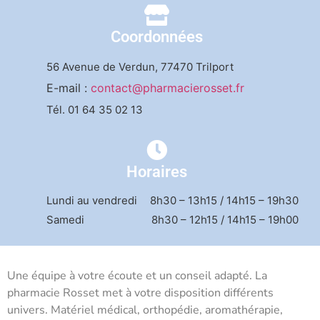
Coordonnées
56 Avenue de Verdun
, 77470 Trilport
E-mail :
contact@pharmacierosset.fr
Tél.
01 64 35 02 13
Horaires
Lundi au vendredi
8h30 – 13h15 / 14h15 – 19h30
Samedi
8h30 – 12h15 / 14h15 – 19h00
Une équipe à votre écoute et un conseil adapté. La
pharmacie Rosset met à votre disposition différents
univers. Matériel médical, orthopédie, aromathérapie,