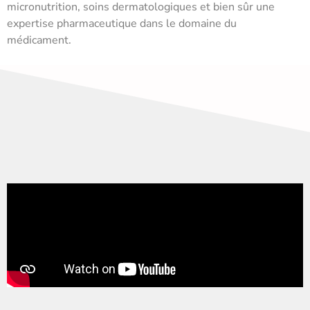
micronutrition, soins dermatologiques et bien sûr une
expertise pharmaceutique dans le domaine du
médicament.