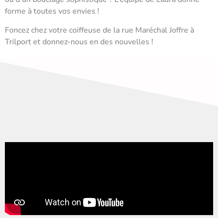
forme à toutes vos envies !
Foncez chez votre coiffeuse de la rue Maréchal Joffre à
Trilport et donnez-nous en des nouvelles !