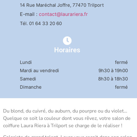
14 Rue Maréchal Joffre
, 77470 Trilport
E-mail :
contact@laurariera.fr
Tél.
01 64 33 20 60
Horaires
Lundi
fermé
Mardi au vendredi
9h30 à 19h00
Samedi
8h30 à 18h30
Dimanche
fermé
Du blond, du cuivré, du auburn, du pourpre ou du violet…
Quelque ce soit la couleur dont vous rêvez, votre salon de
coiffure Laura Riera à Trilport se charge de le réaliser !