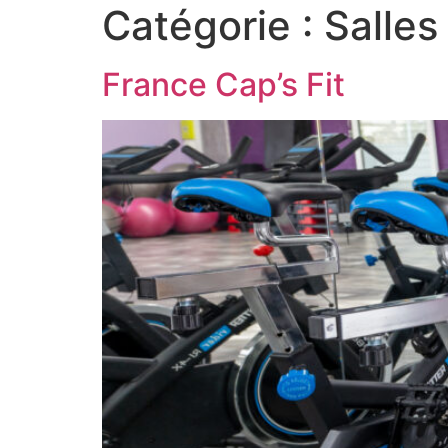
Catégorie :
Salles
France Cap’s Fit